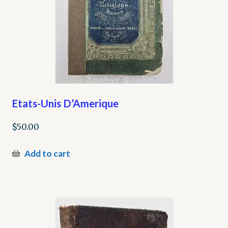
Etats-Unis D’Amerique
$
50.00
Add to cart