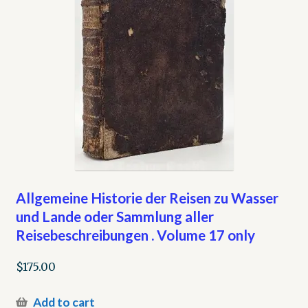
Allgemeine Historie der Reisen zu Wasser
und Lande oder Sammlung aller
Reisebeschreibungen . Volume 17 only
$
175.00
Add to cart