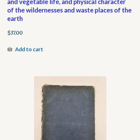
and vegetable life, and physical character
of the wildernesses and waste places of the
earth
$
37.00
Add to cart