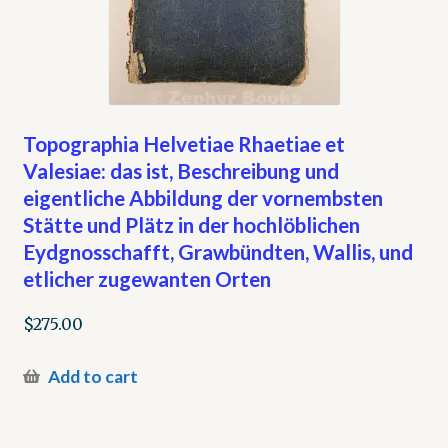
Topographia Helvetiae Rhaetiae et
Valesiae: das ist, Beschreibung und
eigentliche Abbildung der vornembsten
Stätte und Plätz in der hochlöblichen
Eydgnosschafft, Grawbündten, Wallis, und
etlicher zugewanten Orten
$
275.00
Add to cart