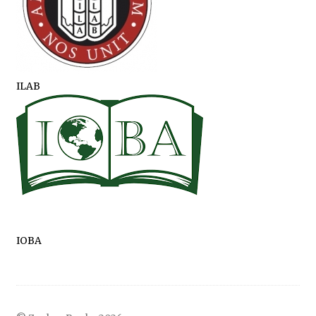
ILAB
IOBA