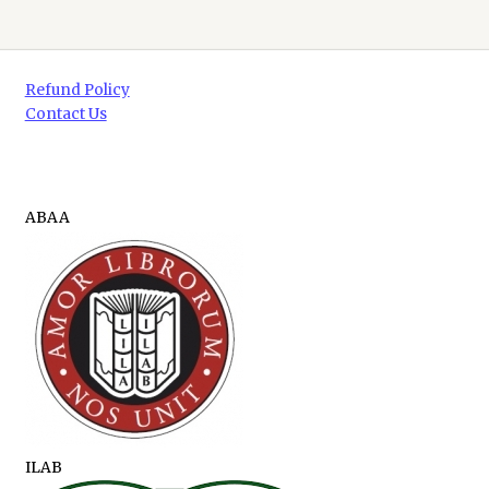
Refund Policy
Contact Us
ABAA
ILAB