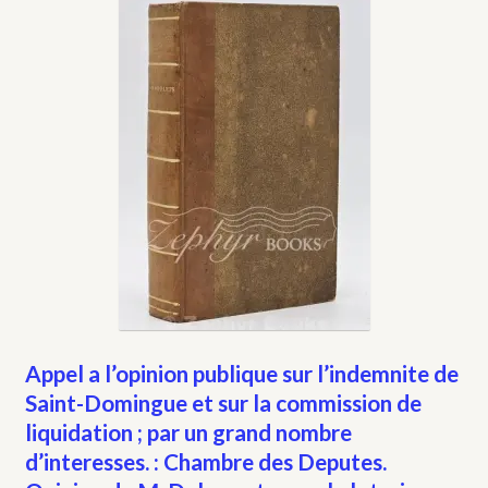
Appel a l’opinion publique sur l’indemnite de
Saint-Domingue et sur la commission de
liquidation ; par un grand nombre
d’interesses. : Chambre des Deputes.