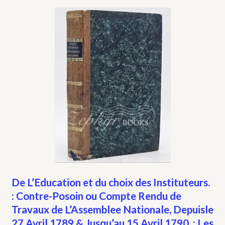
De L’Education et du choix des Instituteurs.
: Contre-Posoin ou Compte Rendu de
Travaux de L’Assemblee Nationale, Depuisle
27 Avril 1789 & Jusqu’au 15 Avril 1790. : Les