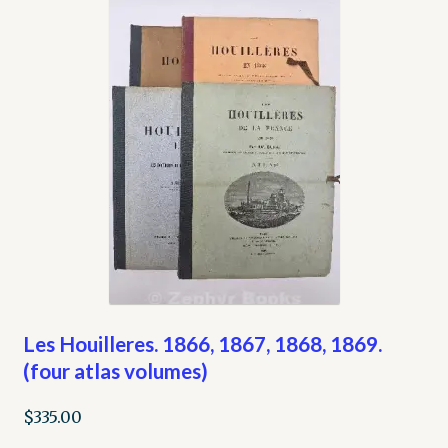
Les Houilleres. 1866, 1867, 1868, 1869.
(four atlas volumes)
$
335.00