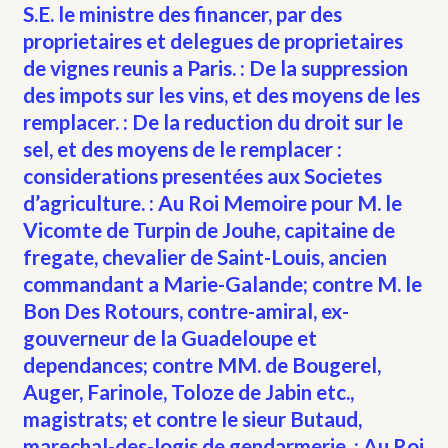
S.E. le ministre des financer, par des
proprietaires et delegues de proprietaires
de vignes reunis a Paris. : De la suppression
des impots sur les vins, et des moyens de les
remplacer. : De la reduction du droit sur le
sel, et des moyens de le remplacer :
considerations presentées aux Societes
d’agriculture. : Au Roi Memoire pour M. le
Vicomte de Turpin de Jouhe, capitaine de
fregate, chevalier de Saint-Louis, ancien
commandant a Marie-Galande; contre M. le
Bon Des Rotours, contre-amiral, ex-
gouverneur de la Guadeloupe et
dependances; contre MM. de Bougerel,
Auger, Farinole, Toloze de Jabin etc.,
magistrats; et contre le sieur Butaud,
marechal-des-logis de gendarmerie. : Au Roi