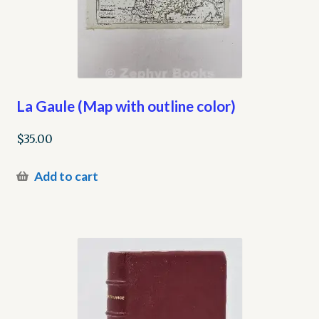
La Gaule (Map with outline color)
$
35.00
Add to cart