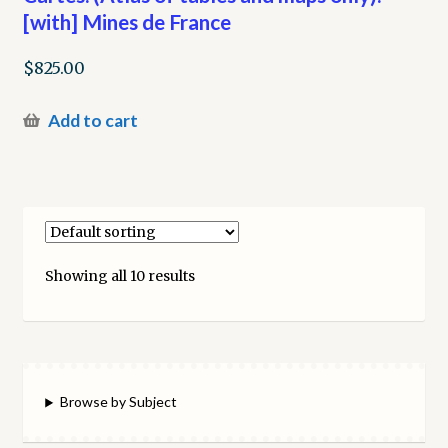
[with] Mines de France
$
825.00
Add to cart
Showing all 10 results
Browse by Subject