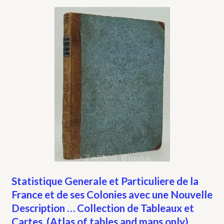
Statistique Generale et Particuliere de la
France et de ses Colonies avec une Nouvelle
Description … Collection de Tableaux et
Cartes. (Atlas of tables and maps only).