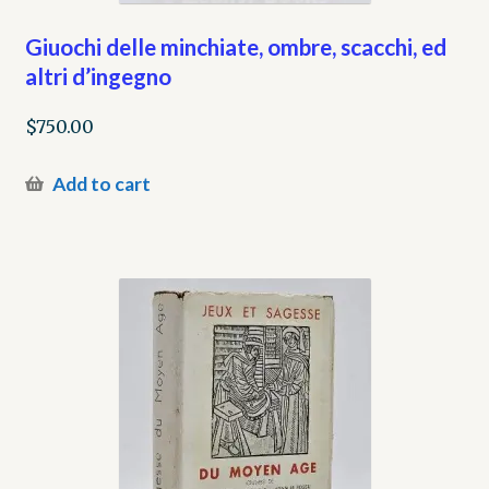
Giuochi delle minchiate, ombre, scacchi, ed
altri d’ingegno
$
750.00
Add to cart