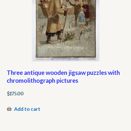
Three antique wooden jigsaw puzzles with
chromolithograph pictures
$
175.00
Add to cart